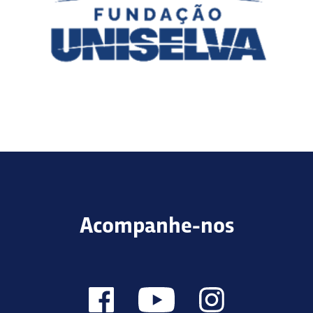
Acompanhe-nos