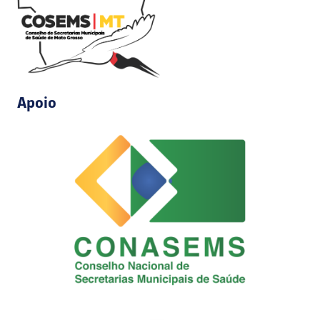
Apoio